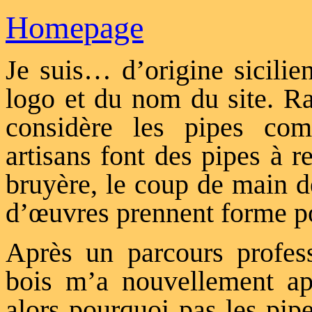
Homepage
Je suis… d’origine sicilie
logo et du nom du site. Ra
considère les pipes com
artisans font des pipes à r
bruyère, le coup de main de
d’œuvres prennent forme po
Après un parcours professi
bois m’a nouvellement app
alors pourquoi pas les pip