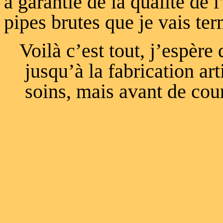
à garantie de la qualité de l
pipes brutes que je vais ter
Voilà c’est tout, j’espèr
jusqu’à la fabrication ar
soins, mais avant de cour